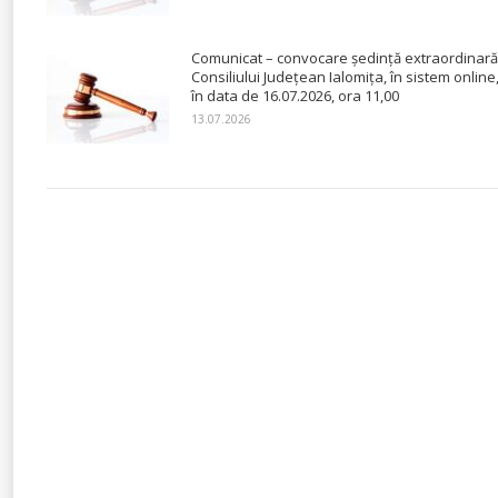
Comunicat – convocare ședință extraordinară
Consiliului Județean Ialomița, în sistem online
în data de 16.07.2026, ora 11,00
13.07.2026