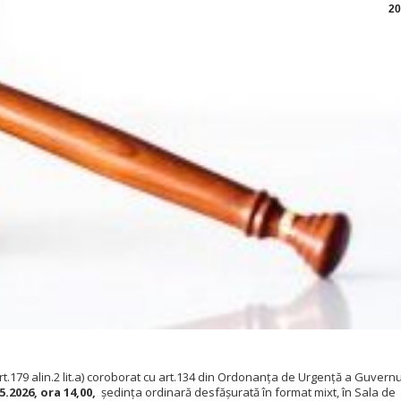
20
rt.179 alin.2 lit.a) coroborat cu art.134 din Ordonanța de Urgență a Guvernu
5.2026
, ora 14,00,
ședința ordinară desfășurată în format mixt, în Sala de