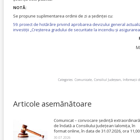
NOTĂ:
Se propune suplimentarea ordinii de zi a ședinței cu:
59. proiect de hotărâre privind aprobarea devizului general actualiza
investiții „Creșterea gradului de securitate la incendiu și asigurarea
M
Categories:
Comunicate
,
Consiliul Județean
,
Informații d
Articole asemănătoare
Comunicat – convocare ședință extraordinară
de îndată a Consiliului Județean Ialomița, în
format online, în data de 31.07.2026, ora 11,00
30.07.2026