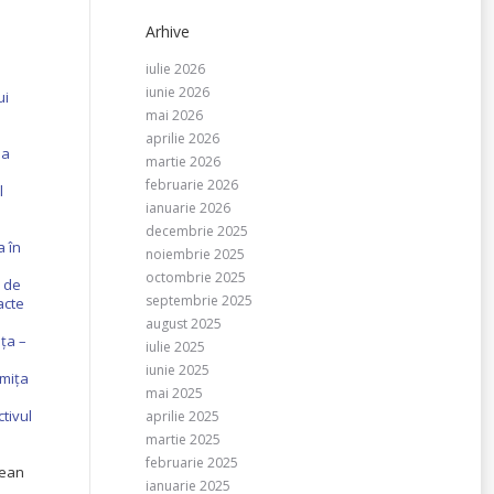
Arhive
iulie 2026
iunie 2026
ui
mai 2026
aprilie 2026
ia
martie 2026
februarie 2026
l
ianuarie 2026
decembrie 2025
a în
noiembrie 2025
octombrie 2025
n de
septembrie 2025
acte
august 2025
ța –
iulie 2025
iunie 2025
omița
mai 2025
tivul
aprilie 2025
martie 2025
februarie 2025
țean
ianuarie 2025