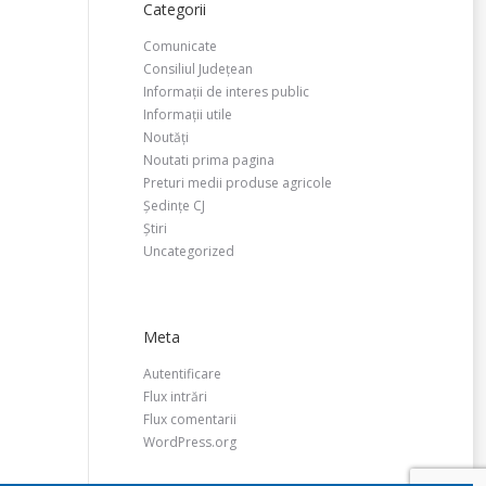
Categorii
Comunicate
Consiliul Județean
Informații de interes public
Informații utile
Noutăți
Noutati prima pagina
Preturi medii produse agricole
Ședințe CJ
Știri
Uncategorized
Meta
Autentificare
Flux intrări
Flux comentarii
WordPress.org