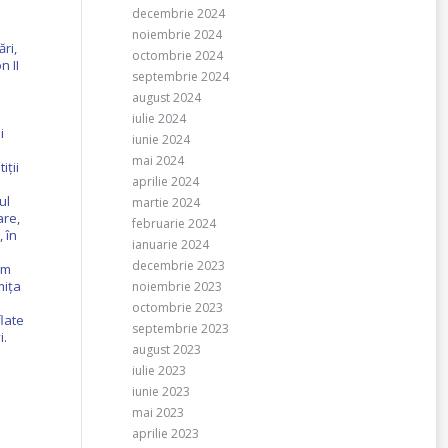
decembrie 2024
noiembrie 2024
ări,
octombrie 2024
n II
septembrie 2024
august 2024
iulie 2024
i
iunie 2024
mai 2024
iţii
aprilie 2024
ul
martie 2024
are,
februarie 2024
 în
ianuarie 2024
decembrie 2023
um
mița
noiembrie 2023
octombrie 2023
late
septembrie 2023
i.
august 2023
iulie 2023
iunie 2023
mai 2023
aprilie 2023