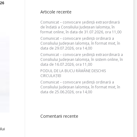
26
Articole recente
Comunicat – convocare ședință extraordinară
de îndată a Consiliului Județean Ialomița, în
format online, în data de 31.07.2026, ora 11,00
Comunicat – convocare ședință ordinară a
Consiliului Județean Ialomița, în format mixt, în
data de 29.07.2026, ora 14,00
Comunicat – convocare ședință extraordinară a
Consiliului Județean Ialomița, în sistem online, în
data de 16.07.2026, ora 11,00
PODUL DE LA BUCU RĂMÂNE DESCHIS
CIRCULAȚIEI
Comunicat – convocare ședință ordinară a
Consiliului Județean Ialomița, în format mixt, în
data de 25.06.2026, ora 14,00
Comentarii recente
lui