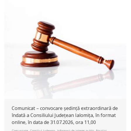
Comunicat – convocare ședință extraordinară de
îndată a Consiliului Județean Ialomița, în format
online, în data de 31.07.2026, ora 11,00
Comunicate
,
Consiliul Județean
,
Informații de interes public
,
Noutăți
,