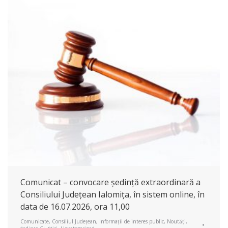
Comunicat – convocare ședință extraordinară a
Consiliului Județean Ialomița, în sistem online, în
data de 16.07.2026, ora 11,00
Comunicate
,
Consiliul Județean
,
Informații de interes public
,
Noutăți
,