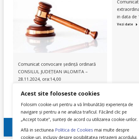
Comunicat
extraordina
in data de
Vezi date
Comunicat convocare ședință ordinară
CONSILUL JUDEȚEAN IALOMITA –
28.11.2024, ora:14,00
Vezi date
Acest site foloseste cookies
Folosim cookie-uri pentru a vă îmbunătăți experiența de
navigare și pentru a ne analiza traficul.
Făcând clic pe
„Accept toate”, sunteți de acord cu utilizarea cookie-urilor.
Pr
Află in sectiunea
Politica de Cookies
mai multe despre
cookie-uri, inclusiv despre posibilitatea retragerii acordului.