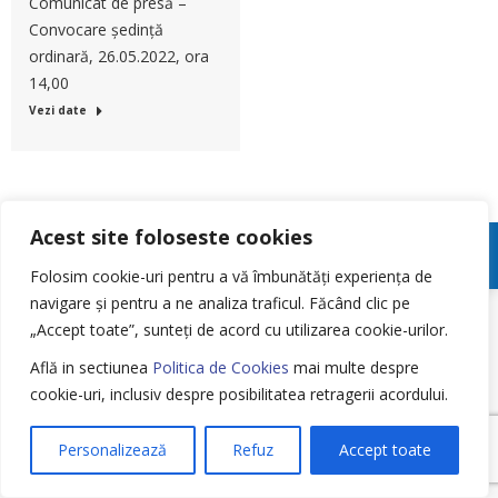
Comunicat de presă –
Convocare ședință
ordinară, 26.05.2022, ora
14,00
Vezi date
Acest site foloseste cookies
Meniu Footer
Folosim cookie-uri pentru a vă îmbunătăți experiența de
navigare și pentru a ne analiza traficul.
Făcând clic pe
„Accept toate”, sunteți de acord cu utilizarea cookie-urilor.
Află in sectiunea
Politica de Cookies
mai multe despre
cookie-uri, inclusiv despre posibilitatea retragerii acordului.
Personalizează
Refuz
Accept toate