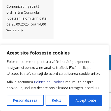
Comunicat – ședință
ordinară a Consiliului
Județean Ialomița în data
de 25.09.2025, ora 14,00
Vezi date
Acest site foloseste cookies
Meniu Footer
Folosim cookie-uri pentru a vă îmbunătăți experiența de
navigare și pentru a ne analiza traficul.
Făcând clic pe
„Accept toate”, sunteți de acord cu utilizarea cookie-urilor.
Află in sectiunea
Politica de Cookies
mai multe despre
cookie-uri, inclusiv despre posibilitatea retragerii acordului.
Personalizează
Refuz
Accept toate