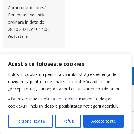
Comunicat de presă -
Convocare ședință
ordinară în data de
28.10.2021, ora 14,00
Vezi date
Acest site foloseste cookies
Meniu Footer
Folosim cookie-uri pentru a vă îmbunătăți experiența de
navigare și pentru a ne analiza traficul.
Făcând clic pe
„Accept toate”, sunteți de acord cu utilizarea cookie-urilor.
Află in sectiunea
Politica de Cookies
mai multe despre
cookie-uri, inclusiv despre posibilitatea retragerii acordului.
Personalizează
Refuz
Accept toate