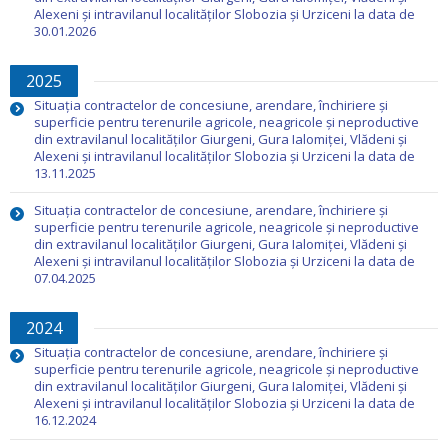
Alexeni și intravilanul localităților Slobozia și Urziceni la data de
30.01.2026
2025
Situația contractelor de concesiune, arendare, închiriere și
superficie pentru terenurile agricole, neagricole și neproductive
din extravilanul localităților Giurgeni, Gura Ialomiței, Vlădeni și
Alexeni și intravilanul localităților Slobozia și Urziceni la data de
13.11.2025
Situația contractelor de concesiune, arendare, închiriere și
superficie pentru terenurile agricole, neagricole și neproductive
din extravilanul localităților Giurgeni, Gura Ialomiței, Vlădeni și
Alexeni și intravilanul localităților Slobozia și Urziceni la data de
07.04.2025
2024
Situația contractelor de concesiune, arendare, închiriere și
superficie pentru terenurile agricole, neagricole și neproductive
din extravilanul localităților Giurgeni, Gura Ialomiței, Vlădeni și
Alexeni și intravilanul localităților Slobozia și Urziceni la data de
16.12.2024