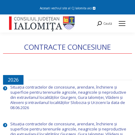
Accesati vechiul site al CJ Ialomita
aici
Search:
Caută
CONTRACTE CONCESIUNE
You are here:
2026
Situația contractelor de concesiune, arendare, închiriere și
superficie pentru terenurile agricole, neagricole și neproductive
din extravilanul localităților Giurgeni, Gura Ialomiței, Vlădeni și
Alexeni și intravilanul localităților Slobozia și Urziceni la data de
08.06.2026
Situația contractelor de concesiune, arendare, închiriere și
superficie pentru terenurile agricole, neagricole și neproductive
din extravilanul localităților Giurgeni, Gura Ialomiței, Vlădeni și