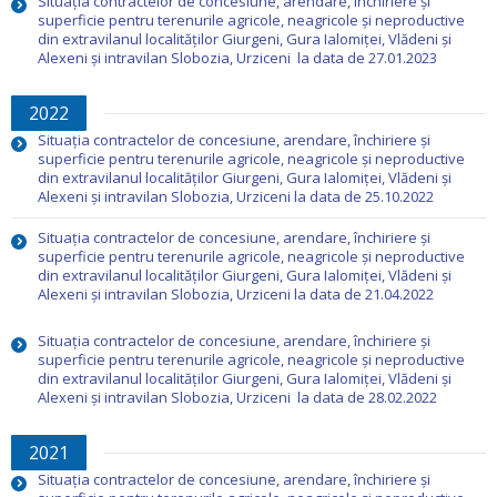
Situația contractelor de concesiune, arendare, închiriere și
superficie pentru terenurile agricole, neagricole și neproductive
din extravilanul localităților Giurgeni, Gura Ialomiței, Vlădeni și
Alexeni și intravilan Slobozia, Urziceni la data de 27.01.2023
2022
Situația contractelor de concesiune, arendare, închiriere și
superficie pentru terenurile agricole, neagricole și neproductive
din extravilanul localităților Giurgeni, Gura Ialomiței, Vlădeni și
Alexeni și intravilan Slobozia, Urziceni la data de 25.10.2022
Situația contractelor de concesiune, arendare, închiriere și
superficie pentru terenurile agricole, neagricole și neproductive
din extravilanul localităților Giurgeni, Gura Ialomiței, Vlădeni și
Alexeni și intravilan Slobozia, Urziceni la data de 21.04.2022
Situația contractelor de concesiune, arendare, închiriere și
superficie pentru terenurile agricole, neagricole și neproductive
din extravilanul localităților Giurgeni, Gura Ialomiței, Vlădeni și
Alexeni și intravilan Slobozia, Urziceni la data de 28.02.2022
2021
Situația contractelor de concesiune, arendare, închiriere și