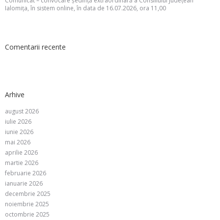
Comunicat – convocare ședință extraordinară a Consiliului Județean
Ialomița, în sistem online, în data de 16.07.2026, ora 11,00
Comentarii recente
Arhive
august 2026
iulie 2026
iunie 2026
mai 2026
aprilie 2026
martie 2026
februarie 2026
ianuarie 2026
decembrie 2025
noiembrie 2025
octombrie 2025