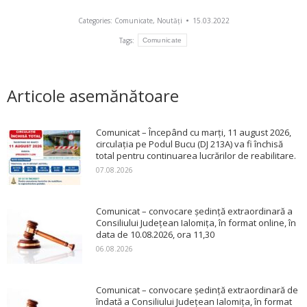
Categories:
Comunicate
,
Noutăți
15.03.2022
Tags:
Comunicate
Articole asemănătoare
Comunicat – Începând cu marți, 11 august 2026,
circulația pe Podul Bucu (DJ 213A) va fi închisă
total pentru continuarea lucrărilor de reabilitare.
07.08.2026
Comunicat – convocare ședință extraordinară a
Consiliului Județean Ialomița, în format online, în
data de 10.08.2026, ora 11,30
06.08.2026
Comunicat – convocare ședință extraordinară de
îndată a Consiliului Județean Ialomița, în format