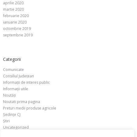
aprilie 2020
martie 2020
februarie 2020
ianuarie 2020
octombrie 2019
septembrie 2019
Categorii
Comunicate
Consiliul Județean
Informații de interes public
Informații utile
Noutăți
Noutati prima pagina
Preturi medii produse agricole
Ședințe CJ
Știri
Uncategorized