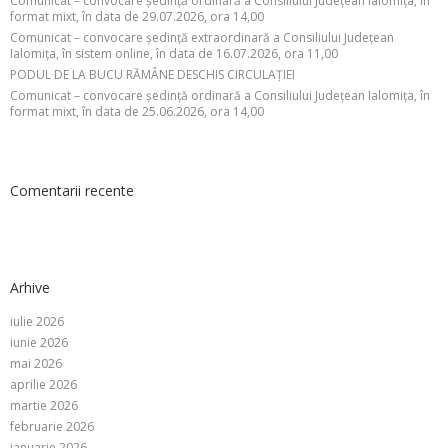
Comunicat – convocare ședință ordinară a Consiliului Județean Ialomița, în
format mixt, în data de 29.07.2026, ora 14,00
Comunicat – convocare ședință extraordinară a Consiliului Județean
Ialomița, în sistem online, în data de 16.07.2026, ora 11,00
PODUL DE LA BUCU RĂMÂNE DESCHIS CIRCULAȚIEI
Comunicat – convocare ședință ordinară a Consiliului Județean Ialomița, în
format mixt, în data de 25.06.2026, ora 14,00
Comentarii recente
Arhive
iulie 2026
iunie 2026
mai 2026
aprilie 2026
martie 2026
februarie 2026
ianuarie 2026