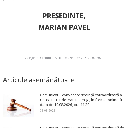
PREŞEDINTE,
MARIAN PAVEL
Categories:
Comunicate
,
Noutăți
,
Ședințe CJ
09.07.2021
Articole asemănătoare
Comunicat – convocare ședință extraordinară a
Consiliului Județean Ialomița, în format online, în
data de 10.08.2026, ora 11,30
06.08.2026
Comunicat – convocare ședință extraordinară de