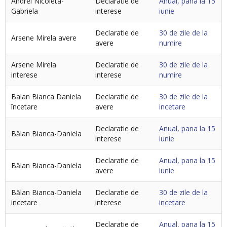
Andrei Nicoleta-
Declaratie de
Anual, pana la 15
Gabriela
interese
iunie
Declaratie de
30 de zile de la
Arsene Mirela avere
avere
numire
Arsene Mirela
Declaratie de
30 de zile de la
interese
interese
numire
Balan Bianca Daniela
Declaratie de
30 de zile de la
încetare
avere
incetare
Declaratie de
Anual, pana la 15
Bălan Bianca-Daniela
interese
iunie
Declaratie de
Anual, pana la 15
Bălan Bianca-Daniela
avere
iunie
Bălan Bianca-Daniela
Declaratie de
30 de zile de la
incetare
interese
incetare
Declaratie de
Anual, pana la 15