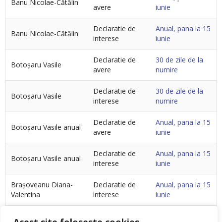
Banu Nicolae-Cătălin
avere
iunie
Declaratie de
Anual, pana la 15
Banu Nicolae-Cătălin
interese
iunie
Declaratie de
30 de zile de la
Botoșaru Vasile
avere
numire
Declaratie de
30 de zile de la
Botoșaru Vasile
interese
numire
Declaratie de
Anual, pana la 15
Botoșaru Vasile anual
avere
iunie
Declaratie de
Anual, pana la 15
Botoșaru Vasile anual
interese
iunie
Brașoveanu Diana-
Declaratie de
Anual, pana la 15
Valentina
interese
iunie
Brașoveanu Diana-
Declaratie de
Anual, pana la 15