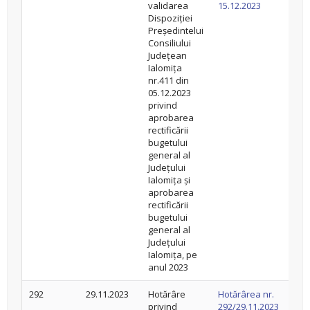
validarea
15.12.2023
Dispoziției
Președintelui
Ane
Consiliului
Ane
Județean
Ane
Ialomița
Ane
nr.411 din
Ane
05.12.2023
Ane
privind
Ane
aprobarea
Ane
rectificării
Ane
bugetului
Ane
general al
Ane
Județului
Ane
Ialomița și
Ane
aprobarea
Anex
rectificării
302
bugetului
15.
general al
Județului
Ialomița, pe
anul 2023
292
29.11.2023
Hotărâre
Hotărârea nr.
Ane
privind
292/29.11.2023
Ane