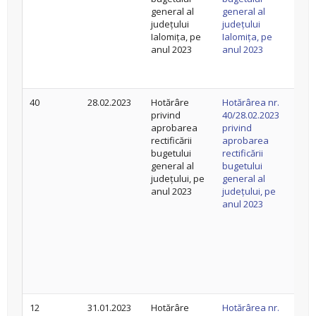
general al
general al
Ane
județului
județului
Ane
Ialomița, pe
Ialomița, pe
Ane
anul 2023
anul 2023
Ane
Anex
din
40
28.02.2023
Hotărâre
Hotărârea nr.
Ane
privind
40/28.02.2023
Ane
aprobarea
privind
Ane
rectificării
aprobarea
Ane
bugetului
rectificării
Ane
general al
bugetului
Ane
județului, pe
general al
Ane
anul 2023
județului, pe
Ane
anul 2023
Ane
Ane
Ane
Ane
Ane
Anex
40/
12
31.01.2023
Hotărâre
Hotărârea nr.
Ane