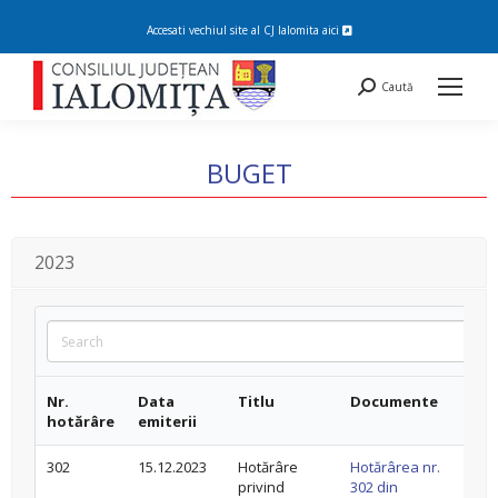
Accesati vechiul site al CJ Ialomita
aici
Search:
Caută
BUGET
You are here:
2023
Nr.
Data
Titlu
Documente
An
hotărâre
emiterii
302
15.12.2023
Hotărâre
Hotărârea nr.
privind
302 din