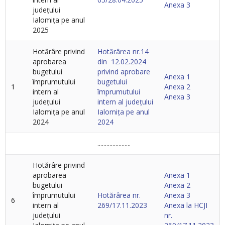
Anexa 3
județului
Ialomița pe anul
2025
Hotărâre privind
Hotărârea nr.14
aprobarea
din 12.02.2024
bugetului
privind aprobare
Anexa 1
împrumutului
bugetului
1
Anexa 2
intern al
împrumutului
Anexa 3
județului
intern al județului
Ialomița pe anul
Ialomița pe anul
2024
2024
......................
Hotărâre privind
aprobarea
Anexa 1
bugetului
Anexa 2
împrumutului
Hotărârea nr.
Anexa 3
6
intern al
269/17.11.2023
Anexa la HCJI
județului
nr.