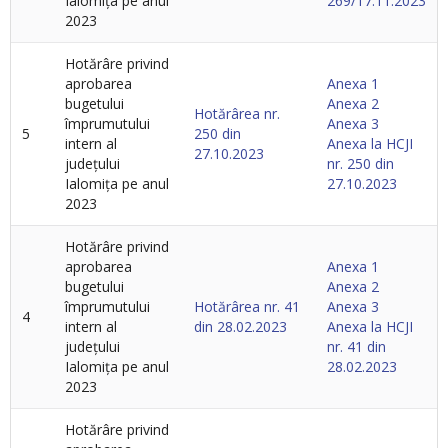
Ialomița pe anul
269/17.11.2023
2023
Hotărâre privind
aprobarea
Anexa 1
bugetului
Anexa 2
Hotărârea nr.
împrumutului
Anexa 3
5
250 din
intern al
Anexa la HCJI
27.10.2023
județului
nr. 250 din
Ialomița pe anul
27.10.2023
2023
Hotărâre privind
aprobarea
Anexa 1
bugetului
Anexa 2
împrumutului
Hotărârea nr. 41
Anexa 3
4
intern al
din 28.02.2023
Anexa la HCJI
județului
nr. 41 din
Ialomița pe anul
28.02.2023
2023
Hotărâre privind